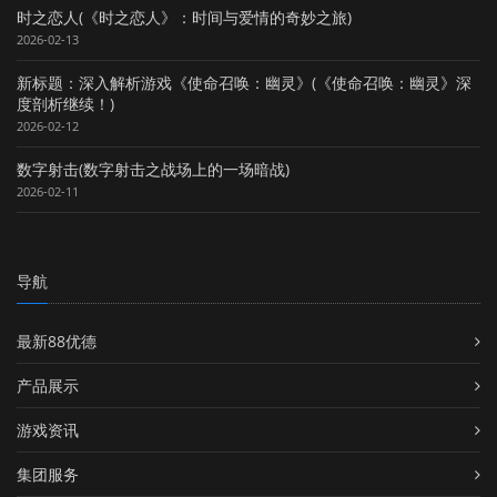
时之恋人(《时之恋人》：时间与爱情的奇妙之旅)
2026-02-13
新标题：深入解析游戏《使命召唤：幽灵》(《使命召唤：幽灵》深
度剖析继续！)
2026-02-12
数字射击(数字射击之战场上的一场暗战)
2026-02-11
导航
最新88优德
产品展示
游戏资讯
集团服务