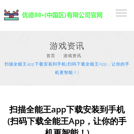
游戏资讯
首页
/
游戏资讯
/
扫描全能王app下载安装到手机(扫码下载全能王App，让你的手
机更智能！)
扫描全能王app下载安装到手机
(扫码下载全能王App，让你的手
机更智能！)