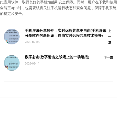
此应用软件，取得良好的手机性能和安全保障。同时，用户在下载和使用
全能王app时，也需要认真关注手机运行状态和安全问题，保障手机系统
的稳定和安全。
手机屏幕分享软件：实时远程共享更自由(手机屏幕
上
分享软件的新用途：自由实时远程共享技术提升)
一
2026-02-06
篇
数字射击(数字射击之战场上的一场暗战)
下一篇
2026-02-11