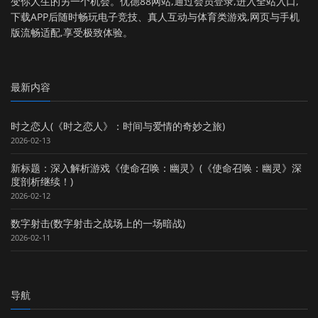
变你人生的另一个机会。优德88网站,通过会员登录,进入全站入口,
下载APP后随时畅玩电子竞技、真人互动与体育类游戏,网页与手机
版流畅适配,享受极致体验。
最新内容
时之恋人(《时之恋人》：时间与爱情的奇妙之旅)
2026-02-13
新标题：深入解析游戏《使命召唤：幽灵》(《使命召唤：幽灵》深
度剖析继续！)
2026-02-12
数字射击(数字射击之战场上的一场暗战)
2026-02-11
导航