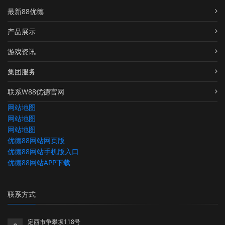
最新88优德
产品展示
游戏资讯
集团服务
联系W88优德官网
网站地图
网站地图
网站地图
优德88网站网页版
优德88网站手机版入口
优德88网站APP下载
联系方式
定西市争攀坝118号